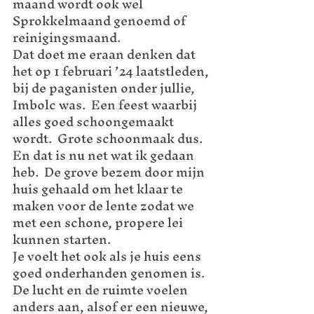
maand wordt ook wel 
Sprokkelmaand genoemd of 
reinigingsmaand.
Dat doet me eraan denken dat 
het op 1 februari ’24 laatstleden, 
bij de paganisten onder jullie, 
Imbolc was.  Een feest waarbij 
alles goed schoongemaakt 
wordt.  Grote schoonmaak dus. 
En dat is nu net wat ik gedaan 
heb.  De grove bezem door mijn 
huis gehaald om het klaar te 
maken voor de lente zodat we 
met een schone, propere lei 
kunnen starten.
Je voelt het ook als je huis eens 
goed onderhanden genomen is.  
De lucht en de ruimte voelen 
anders aan, alsof er een nieuwe, 