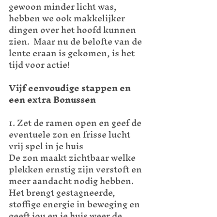
gewoon minder licht was, 
hebben we ook makkelijker 
dingen over het hoofd kunnen 
zien.  Maar nu de belofte van de 
lente eraan is gekomen, is het 
tijd voor actie!
Vijf eenvoudige stappen en 
een extra Bonussen
1. Zet de ramen open en geef de 
eventuele zon en frisse lucht 
vrij spel in je huis
De zon maakt zichtbaar welke 
plekken ernstig zijn verstoft en 
meer aandacht nodig hebben. 
Het brengt gestagneerde, 
stoffige energie in beweging en 
geeft jou en je huis weer de 