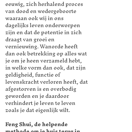
eeuwig, zich herhalend proces 
van dood en wedergeboorte 
waaraan ook wij in ons 
dagelijks leven onderworpen 
zijn en dat de potentie in zich 
draagt van groei en 
vernieuwing. Wanorde heeft 
dan ook betrekking op alles wat 
je om je heen verzameld hebt, 
in welke vorm dan ook, dat zijn 
geldigheid, functie of 
levenskracht verloren heeft, dat 
afgestorven is en overbodig 
geworden en je daardoor 
verhindert je leven te leven 
zoals je dat eigenlijk wilt.
Feng Shui, de helpende 
methode om je huis terug in 