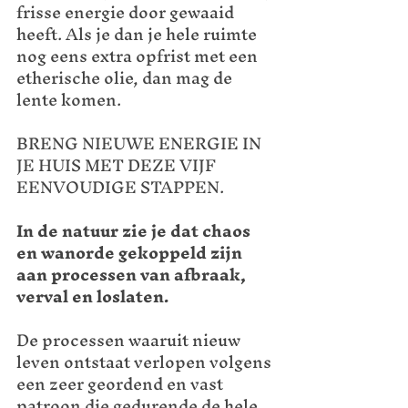
frisse energie door gewaaid 
heeft. Als je dan je hele ruimte 
nog eens extra opfrist met een 
etherische olie, dan mag de 
lente komen. 
BRENG NIEUWE ENERGIE IN 
JE HUIS MET DEZE VIJF 
EENVOUDIGE STAPPEN.
In de natuur zie je dat chaos 
en wanorde gekoppeld zijn 
aan processen van afbraak, 
verval en loslaten.
De processen waaruit nieuw 
leven ontstaat verlopen volgens 
een zeer geordend en vast 
patroon die gedurende de hele 