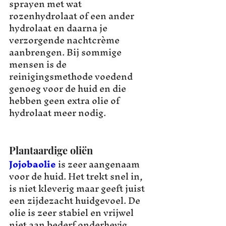
sprayen met wat 
rozenhydrolaat of een ander 
hydrolaat en daarna je 
verzorgende nachtcrème 
aanbrengen. Bij sommige 
mensen is de 
reinigingsmethode voedend 
genoeg voor de huid en die 
hebben geen extra olie of 
hydrolaat meer nodig.
Plantaardige oliën
Jojobaolie
 is zeer aangenaam 
voor de huid. Het trekt snel in, 
is niet kleverig maar geeft juist 
een zijdezacht huidgevoel. De 
olie is zeer stabiel en vrijwel 
niet aan bederf onderhevig. 