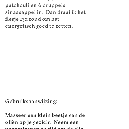
patchouli en 6 druppels 
sinaasappel in.  Dan draai ik het 
flesje 13x rond om het 
energetisch goed te zetten. 
Gebruiksaanwijzing:
Masseer een klein beetje van de 
oliën op je gezicht. Neem een 
paar minuten de tijd om de olie 