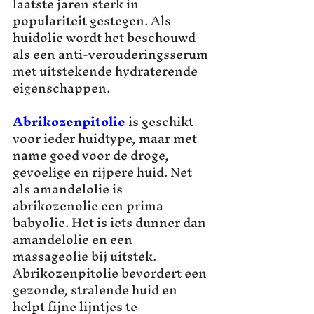
laatste jaren sterk in 
populariteit gestegen. Als 
huidolie wordt het beschouwd 
als een anti-verouderingsserum 
met uitstekende hydraterende 
eigenschappen.
Abrikozenpitolie
 is geschikt 
voor ieder huidtype, maar met 
name goed voor de droge, 
gevoelige en rijpere huid. Net 
als amandelolie is 
abrikozenolie
een prima 
babyolie. Het is iets dunner dan 
amandelolie en een 
massageolie bij uitstek. 
Abrikozenpitolie bevordert een 
gezonde, stralende huid en 
helpt fijne lijntjes te 