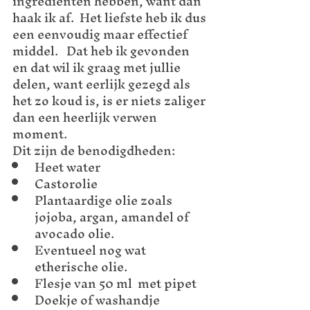
ingrediënten hebben, want dan 
haak ik af.  Het liefste heb ik dus 
een eenvoudig maar effectief 
middel.   Dat heb ik gevonden 
en dat wil ik graag met jullie 
delen, want eerlijk gezegd als 
het zo koud is, is er niets zaliger 
dan een heerlijk verwen 
moment.
Dit zijn de benodigdheden:
Heet water
Castorolie
Plantaardige olie zoals 
jojoba, argan, amandel of 
avocado olie. 
Eventueel nog wat 
etherische olie.
Flesje van 50 ml  met pipet
Doekje of washandje