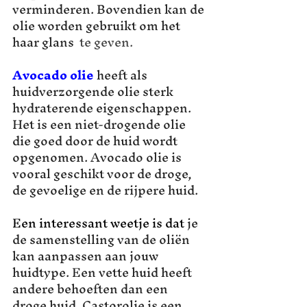
verminderen. Bovendien kan de 
olie worden gebruikt om het 
haar glans 
 te geven.
Avocado olie
 heeft als 
huidverzorgende olie sterk 
hydraterende eigenschappen. 
Het is een niet-drogende olie 
die goed door de huid wordt 
opgenomen. Avocado olie is 
vooral geschikt voor de droge, 
de gevoelige en de rijpere huid.
Een interessant weetje is dat
 je 
de samenstelling van de oliën 
kan aanpassen aan jouw 
huidtype. Een vette huid heeft 
andere behoeften dan een 
droge huid. Castorolie is een 