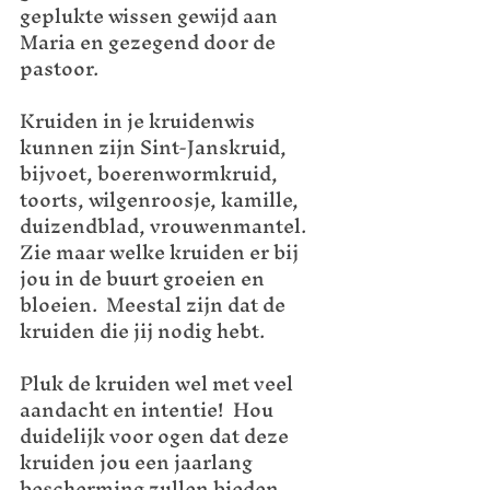
geplukte wissen gewijd aan 
Maria en gezegend door de 
pastoor. 
Kruiden in je kruidenwis 
kunnen zijn Sint-Janskruid, 
bijvoet, boerenwormkruid, 
toorts, wilgenroosje, kamille, 
duizendblad, vrouwenmantel.  
Zie maar welke kruiden er bij 
jou in de buurt groeien en 
bloeien.  Meestal zijn dat de 
kruiden die jij nodig hebt. 
Pluk de kruiden wel met veel 
aandacht en intentie!  Hou 
duidelijk voor ogen dat deze 
kruiden jou een jaarlang 
bescherming zullen bieden.  