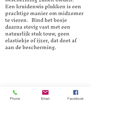
Een kruidenwis plukken is een 
prachtige manier om midzomer 
te vieren.   Bind het bosje 
daarna stevig vast met een 
natuurlijk stuk touw, geen 
elastiekje of ijzer, dat doet af 
aan de bescherming.  
Phone
Email
Facebook
Lieve lezers, geniet van de 
overvloed van Midzomer (ook 