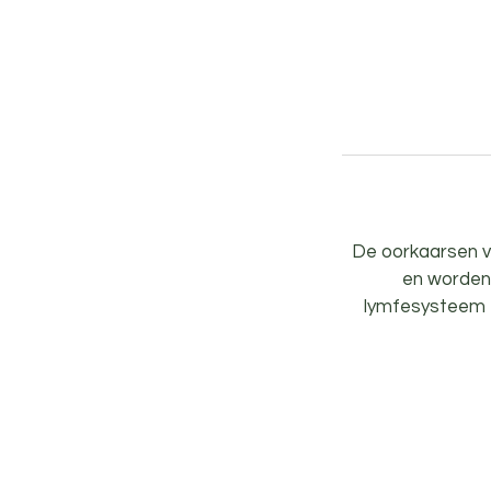
De oorkaarsen v
en worden 
lymfesysteem e