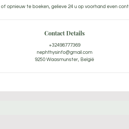
of opnieuw te boeken, gelieve 24 u op voorhand even con
Contact Details
+32498777369
nephthysinfo@gmail.com
9250 Waasmunster, België