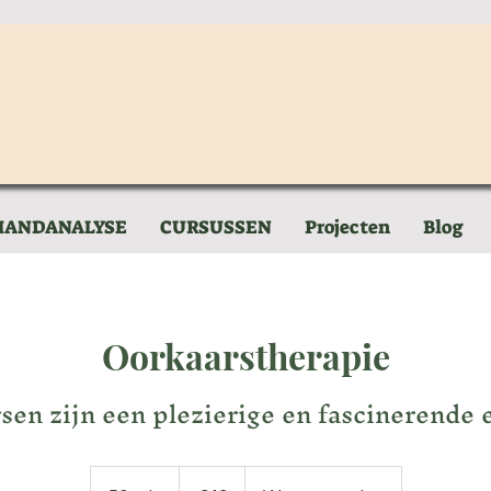
HANDANALYSE
CURSUSSEN
Projecten
Blog
Oorkaarstherapie
sen zijn een plezierige en fascinerende e
49
euros