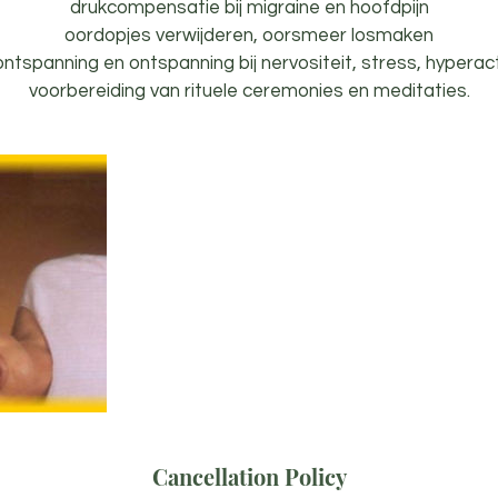
drukcompensatie bij migraine en hoofdpijn
oordopjes verwijderen, oorsmeer losmaken
ontspanning en ontspanning bij nervositeit, stress, hyperacti
Cancellation Policy